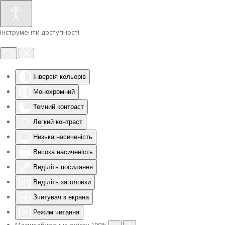
Інструменти доступності
Інверсія кольорів
Монохромний
Темний контраст
Легкий контраст
Низька насиченість
Висока насиченість
Виділіть посилання
Виділіть заголовки
Зчитувач з екрана
Режим читання