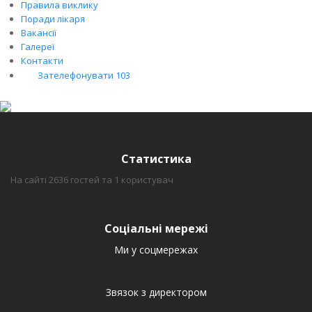
Правила виклику
Поради лікаря
Вакансії
Галереї
Контакти
Зателефонувати 103
Статистика
На сайті 2636 гостей та 1 користувач
Соціальні мережі
Ми у соцмережах
Звязок з директором