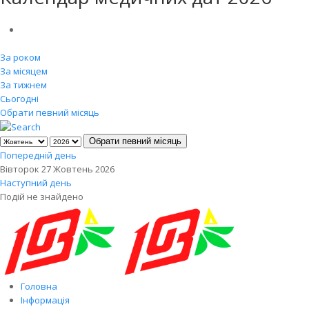
За роком
За місяцем
За тижнем
Сьогодні
Обрати певний місяць
Обрати певний місяць
Попередній день
Вівторок 27 Жовтень 2026
Наступний день
Подій не знайдено
Головна
Інформація