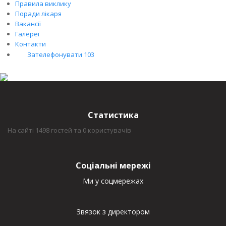
Правила виклику
Поради лікаря
Вакансії
Галереї
Контакти
Зателефонувати 103
Статистика
На сайті 1498 гостей та 0 користувачів
Соціальні мережі
Ми у соцмережах
Звязок з директором