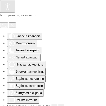
Інструменти доступності
Інверсія кольорів
Монохромний
Темний контраст
Легкий контраст
Низька насиченість
Висока насиченість
Виділіть посилання
Виділіть заголовки
Зчитувач з екрана
Режим читання