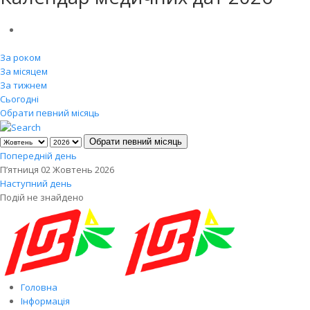
За роком
За місяцем
За тижнем
Сьогодні
Обрати певний місяць
Обрати певний місяць
Попередній день
П’ятниця 02 Жовтень 2026
Наступний день
Подій не знайдено
Головна
Інформація