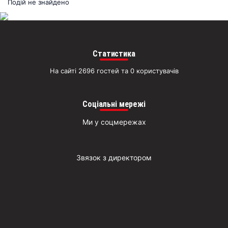
раз
Подій не знайдено
Д
Статистика
На сайті 2696 гостей та 0 користувачів
Соціальні мережі
Ми у соцмережах
Звязок з директором