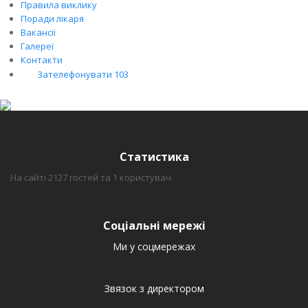
Правила виклику
Поради лікаря
Вакансії
Галереї
Контакти
Зателефонувати 103
Статистика
На сайті 2127 гостей та 1 користувач
Соціальні мережі
Ми у соцмережах
Звязок з директором