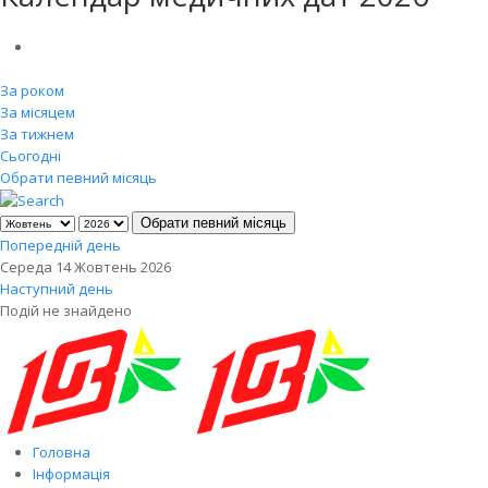
За роком
За місяцем
За тижнем
Сьогодні
Обрати певний місяць
Обрати певний місяць
Попередній день
Середа 14 Жовтень 2026
Наступний день
Подій не знайдено
Головна
Інформація