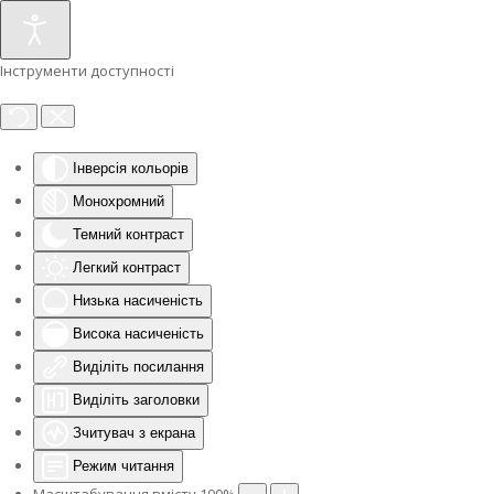
Інструменти доступності
Інверсія кольорів
Монохромний
Темний контраст
Легкий контраст
Низька насиченість
Висока насиченість
Виділіть посилання
Виділіть заголовки
Зчитувач з екрана
Режим читання