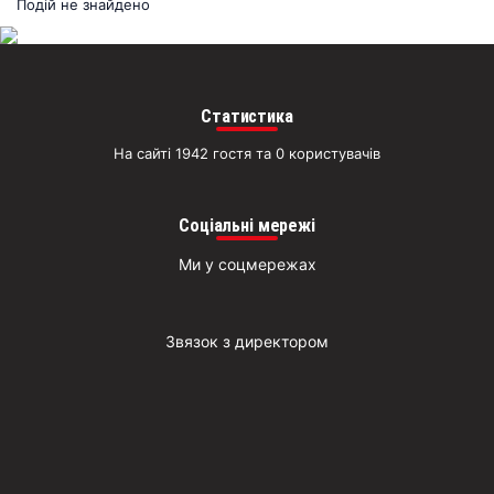
раз
Подій не знайдено
Д
Статистика
На сайті 1942 гостя та 0 користувачів
Соціальні мережі
Ми у соцмережах
Звязок з директором