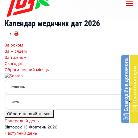
Календар медичних дат 2026
За роком
Бл
За місяцем
до
За тижнем
Благодійна допомога
Сьогодні
Підт
Платні послуги
Обрати певний місяць
діял
екст
меди
‹
‹
доп
в
Укра
благ
Обрати певний місяць
доп
Вря
Попередній день
біл
Вівторок 13 Жовтень 2026
житт
Наступний день