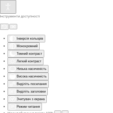
Інструменти доступності
Інверсія кольорів
Монохромний
Темний контраст
Легкий контраст
Низька насиченість
Висока насиченість
Виділіть посилання
Виділіть заголовки
Зчитувач з екрана
Режим читання