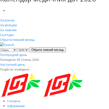
За роком
За місяцем
За тижнем
Сьогодні
Обрати певний місяць
Обрати певний місяць
Попередній день
Понеділок 05 Січень 2026
Наступний день
Подій не знайдено
Головна
Інформація