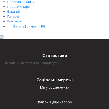
Правила виклику
Поради лікаря
Вакансії
Галереї
Контакти
Зателефонувати 103
Статистика
На сайті 2250 гостей та 1 користувач
Соціальні мережі
Ми у соцмережах
Звязок з директором