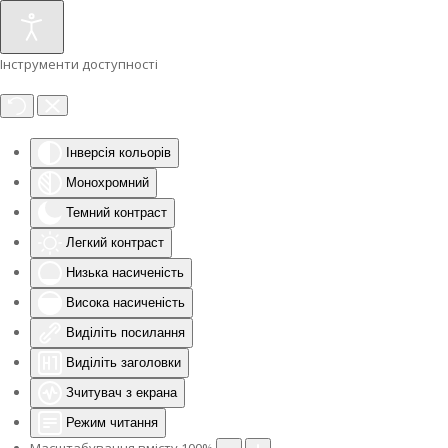
Інструменти доступності
Інверсія кольорів
Монохромний
Темний контраст
Легкий контраст
Низька насиченість
Висока насиченість
Виділіть посилання
Виділіть заголовки
Зчитувач з екрана
Режим читання