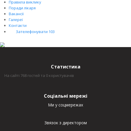
Правила виклику
Поради лікаря
Вакансії
Галереї
Контакти
Зателефонувати 103
Статистика
На сайті 768 гостей та 0 користувачів
Соціальні мережі
Ми у соцмережах
Звязок з директором