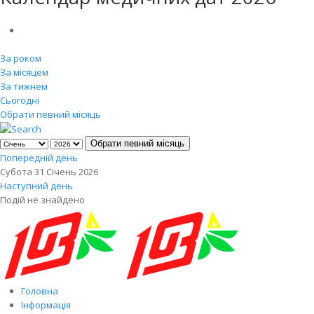
За роком
За місяцем
За тижнем
Сьогодні
Обрати певний місяць
Обрати певний місяць
Попередній день
Субота 31 Січень 2026
Наступний день
Подій не знайдено
Головна
Інформація