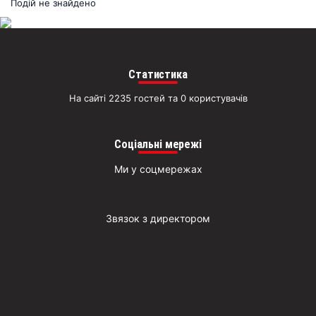
раз
Подій не знайдено
Д
Статистика
На сайті 2235 гостей та 0 користувачів
Соціальні мережі
Ми у соцмережах
Звязок з директором