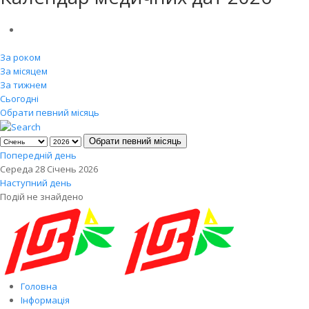
За роком
За місяцем
За тижнем
Сьогодні
Обрати певний місяць
Обрати певний місяць
Попередній день
Середа 28 Січень 2026
Наступний день
Подій не знайдено
Головна
Інформація