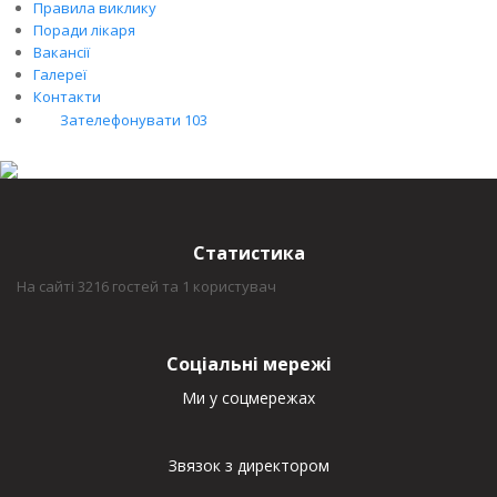
Правила виклику
Поради лікаря
Вакансії
Галереї
Контакти
Зателефонувати 103
Статистика
На сайті 3216 гостей та 1 користувач
Соціальні мережі
Ми у соцмережах
Звязок з директором