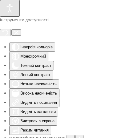
Інструменти доступності
Інверсія кольорів
Монохромний
Темний контраст
Легкий контраст
Низька насиченість
Висока насиченість
Виділіть посилання
Виділіть заголовки
Зчитувач з екрана
Режим читання