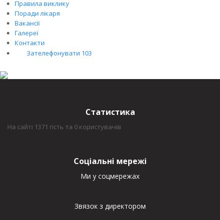
Правила виклику
Поради лікаря
Вакансії
Галереї
Контакти
Зателефонувати 103
Статистика
На сайті 1371 гість та 0 користувачів
Соціальні мережі
Ми у соцмережах
Звязок з директором