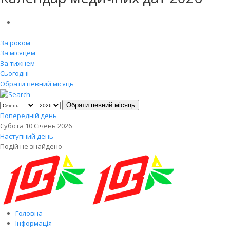
За роком
За місяцем
За тижнем
Сьогодні
Обрати певний місяць
Обрати певний місяць
Попередній день
Субота 10 Січень 2026
Наступний день
Подій не знайдено
Головна
Інформація