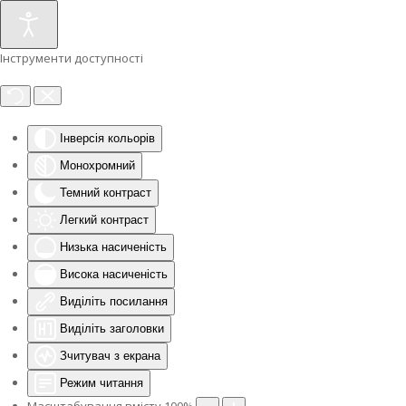
Інструменти доступності
Інверсія кольорів
Монохромний
Темний контраст
Легкий контраст
Низька насиченість
Висока насиченість
Виділіть посилання
Виділіть заголовки
Зчитувач з екрана
Режим читання