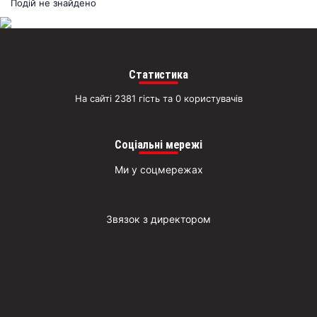
раз
Подій не знайдено
Д
Статистика
На сайті 2381 гість та 0 користувачів
Соціальні мережі
Ми у соцмережах
Звязок з директором