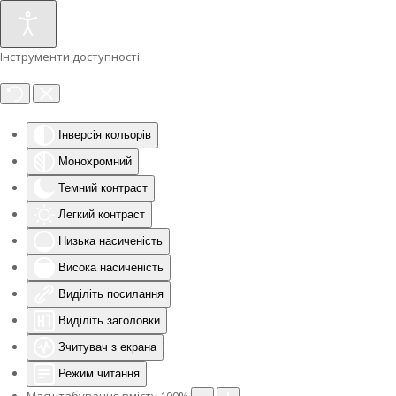
Інструменти доступності
Інверсія кольорів
Монохромний
Темний контраст
Легкий контраст
Низька насиченість
Висока насиченість
Виділіть посилання
Виділіть заголовки
Зчитувач з екрана
Режим читання