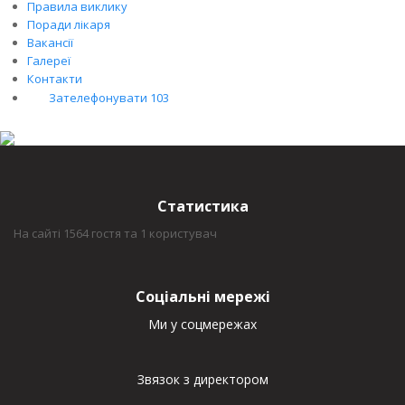
Правила виклику
Поради лікаря
Вакансії
Галереї
Контакти
Зателефонувати 103
Статистика
На сайті 1564 гостя та 1 користувач
Соціальні мережі
Ми у соцмережах
Звязок з директором