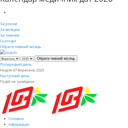
За роком
За місяцем
За тижнем
Сьогодні
Обрати певний місяць
Обрати певний місяць
Попередній день
Неділя 07 Вересень 2025
Наступний день
Подій не знайдено
Головна
Інформація