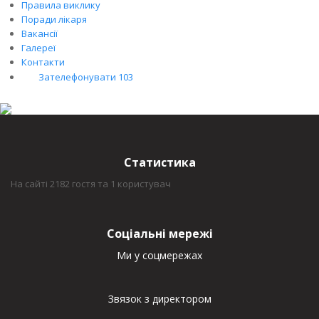
Правила виклику
Поради лікаря
Вакансії
Галереї
Контакти
Зателефонувати 103
Статистика
На сайті 2182 гостя та 1 користувач
Соціальні мережі
Ми у соцмережах
Звязок з директором