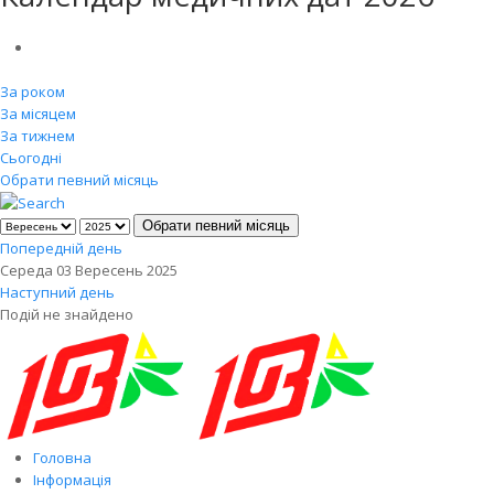
За роком
За місяцем
За тижнем
Сьогодні
Обрати певний місяць
Обрати певний місяць
Попередній день
Середа 03 Вересень 2025
Наступний день
Подій не знайдено
Головна
Інформація