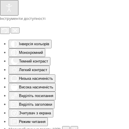
Інструменти доступності
Інверсія кольорів
Монохромний
Темний контраст
Легкий контраст
Низька насиченість
Висока насиченість
Виділіть посилання
Виділіть заголовки
Зчитувач з екрана
Режим читання