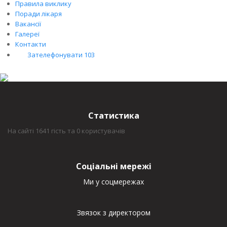
Правила виклику
Поради лікаря
Вакансії
Галереї
Контакти
Зателефонувати 103
Статистика
На сайті 1641 гість та 0 користувачів
Соціальні мережі
Ми у соцмережах
Звязок з директором