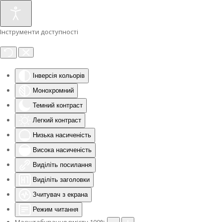
Інструменти доступності
Інверсія кольорів
Монохромний
Темний контраст
Легкий контраст
Низька насиченість
Висока насиченість
Виділіть посилання
Виділіть заголовки
Зчитувач з екрана
Режим читання