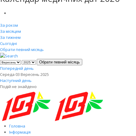
За роком
За місяцем
За тижнем
Сьогодні
Обрати певний місяць
Обрати певний місяць
Попередній день
Середа 03 Вересень 2025
Наступний день
Подій не знайдено
Головна
Інформація