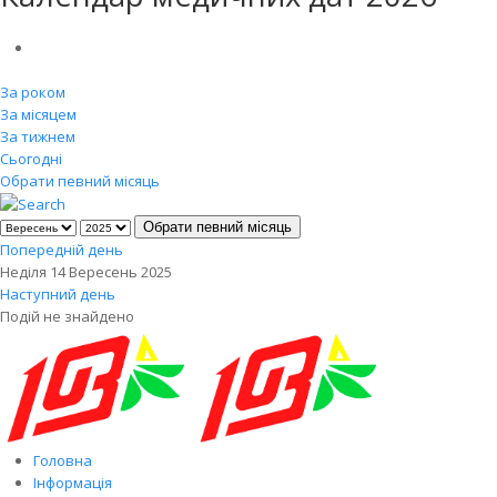
За роком
За місяцем
За тижнем
Сьогодні
Обрати певний місяць
Обрати певний місяць
Попередній день
Неділя 14 Вересень 2025
Наступний день
Подій не знайдено
Головна
Інформація