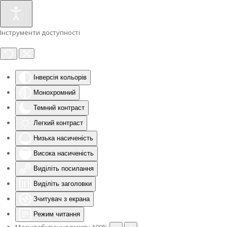
Інструменти доступності
Інверсія кольорів
Монохромний
Темний контраст
Легкий контраст
Низька насиченість
Висока насиченість
Виділіть посилання
Виділіть заголовки
Зчитувач з екрана
Режим читання