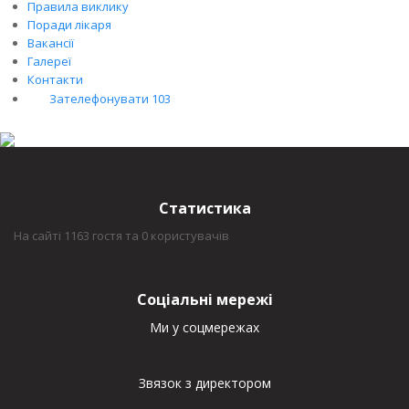
Правила виклику
Поради лікаря
Вакансії
Галереї
Контакти
Зателефонувати 103
Статистика
На сайті 1163 гостя та 0 користувачів
Соціальні мережі
Ми у соцмережах
Звязок з директором