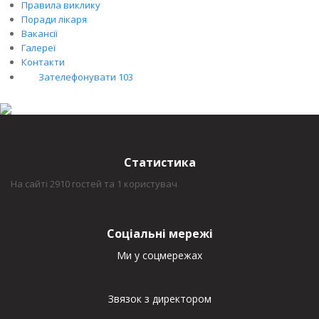
Правила виклику
Поради лікаря
Вакансії
Галереї
Контакти
Зателефонувати 103
Статистика
На сайті 2910 гостей та 1 користувач
Соціальні мережі
Ми у соцмережах
Звязок з директором