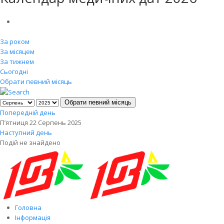
За роком
За місяцем
За тижнем
Сьогодні
Обрати певний місяць
Обрати певний місяць
Попередній день
П’ятниця 22 Серпень 2025
Наступний день
Подій не знайдено
Головна
Інформація