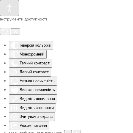
Інструменти доступності
Інверсія кольорів
Монохромний
Темний контраст
Легкий контраст
Низька насиченість
Висока насиченість
Виділіть посилання
Виділіть заголовки
Зчитувач з екрана
Режим читання