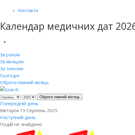
Контакти
Календар медичних дат 202
За роком
За місяцем
За тижнем
Сьогодні
Обрати певний місяць
Обрати певний місяць
Попередній день
Вівторок 19 Серпень 2025
Наступний день
Подій не знайдено