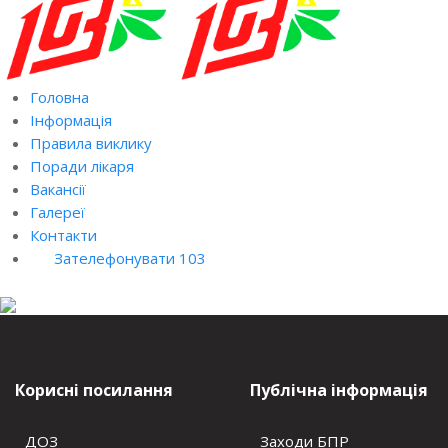
Головна
Інформація
Правила виклику
Поради лікаря
Вакансії
Галереї
Контакти
Зателефонувати 103
Корисні посилання
Публічна інформація
ДОЗ
Заходи БПР