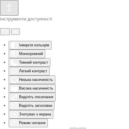
Інструменти доступності
Інверсія кольорів
Монохромний
Темний контраст
Легкий контраст
Низька насиченість
Висока насиченість
Виділіть посилання
Виділіть заголовки
Зчитувач з екрана
Режим читання