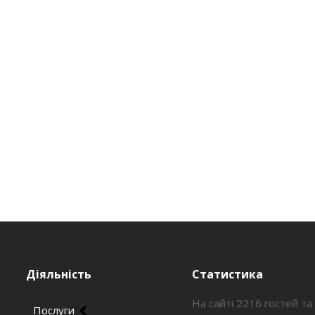
Діяльність
Статистика
На сайті 2216 гостей та
Послуги