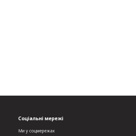
Соціальні мережі
Ми у соцмережах