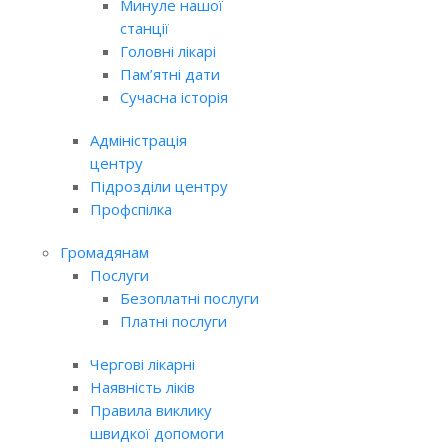
Минуле нашої
станції
Головні лікарі
Пам’ятні дати
Сучасна історія
Адміністрація
центру
Підрозділи центру
Профспілка
Громадянам
Послуги
Безоплатні послуги
Платні послуги
Чергові лікарні
Наявність ліків
Правила виклику
швидкої допомоги