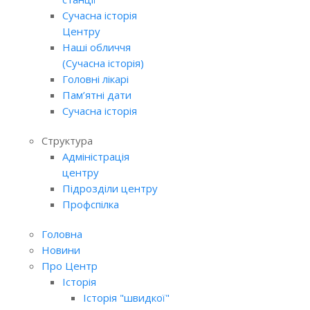
Сучасна історія
Центру
Наші обличчя
(Сучасна історія)
Головні лікарі
Пам’ятні дати
Сучасна історія
Структура
Адміністрація
центру
Підрозділи центру
Профспілка
Головна
Новини
Про Центр
Історія
Історія "швидкої"