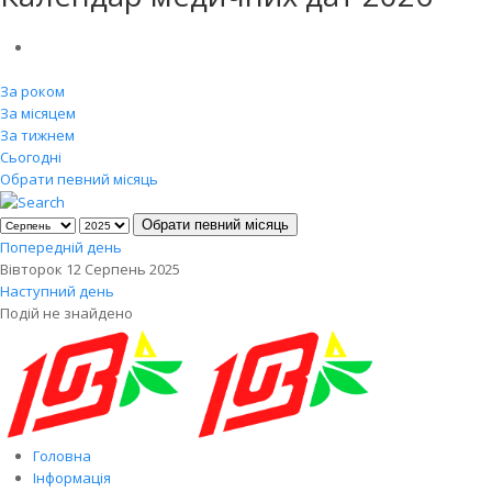
За роком
За місяцем
За тижнем
Сьогодні
Обрати певний місяць
Обрати певний місяць
Попередній день
Вівторок 12 Серпень 2025
Наступний день
Подій не знайдено
Головна
Інформація