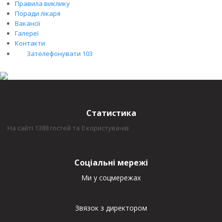
Правила виклику
Поради лікаря
Вакансії
Галереї
Контакти
Зателефонувати 103
Статистика
На сайті 1388 гостей та 0 користувачів
Соціальні мережі
Ми у соцмережах
Звязок з директором