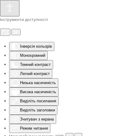
Інструменти доступності
Інверсія кольорів
Монохромний
Темний контраст
Легкий контраст
Низька насиченість
Висока насиченість
Виділіть посилання
Виділіть заголовки
Зчитувач з екрана
Режим читання