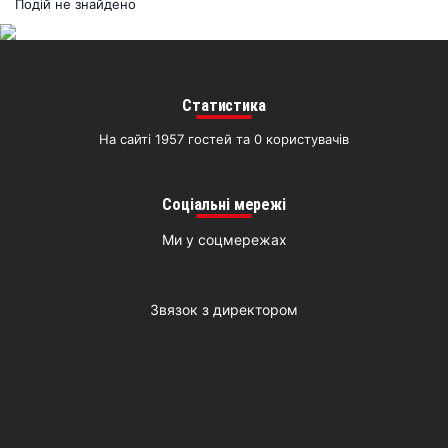
раз
Подій не знайдено
Д
Статистика
На сайті 1957 гостей та 0 користувачів
Соціальні мережі
Ми у соцмережах
Звязок з директором