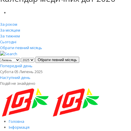
За роком
За місяцем
За тижнем
Сьогодні
Обрати певний місяць
Обрати певний місяць
Попередній день
Субота 05 Липень 2025
Наступний день
Подій не знайдено
Головна
Інформація