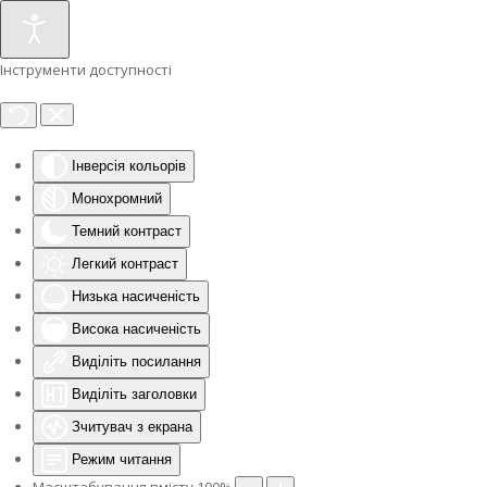
Інструменти доступності
Інверсія кольорів
Монохромний
Темний контраст
Легкий контраст
Низька насиченість
Висока насиченість
Виділіть посилання
Виділіть заголовки
Зчитувач з екрана
Режим читання