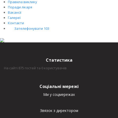
Правила виклику
Поради лікаря
Вакансії
Галереї
Контакти
Зателефонувати 103
Статистика
На сайті 875 гостей та 0 користувачів
Соціальні мережі
Ми у соцмережах
Звязок з директором