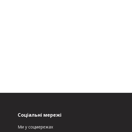
Соціальні мережі
Ми у соцмережах