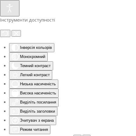
Інструменти доступності
Інверсія кольорів
Монохромний
Темний контраст
Легкий контраст
Низька насиченість
Висока насиченість
Виділіть посилання
Виділіть заголовки
Зчитувач з екрана
Режим читання