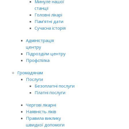
Минуле нашої
станції
Головні лікарі
Пам’ятні дати
Сучасна історія
Адміністрація
центру
Підрозділи центру
Профспілка
Громадянам
Послуги
Безоплатні послуги
Платні послуги
Чергові лікарні
Наявність ліків
Правила виклику
швидкої допомоги