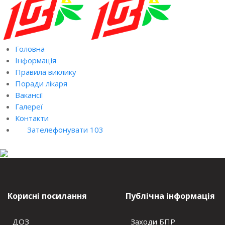
Головна
Інформація
Правила виклику
Поради лікаря
Вакансії
Галереї
Контакти
Зателефонувати 103
Корисні посилання
Публічна інформація
ДОЗ
Заходи БПР