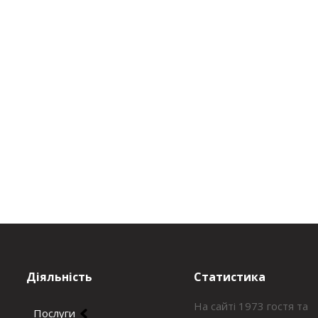
Діяльність
Статистика
На сайті 1973 гостя та
Послуги