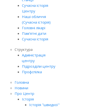
Сучасна історія
Центру
Наші обличчя
(Сучасна історія)
Головні лікарі
Пам’ятні дати
Сучасна історія
Структура
Адміністрація
центру
Підрозділи центру
Профспілка
Головна
Новини
Про Центр
Історія
Історія "швидкої"