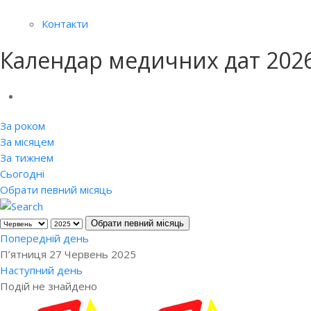
Контакти
Календар медичних дат 202
За роком
За місяцем
За тижнем
Сьогодні
Обрати певний місяць
Обрати певний місяць
Попередній день
П’ятниця 27 Червень 2025
Наступний день
Подій не знайдено