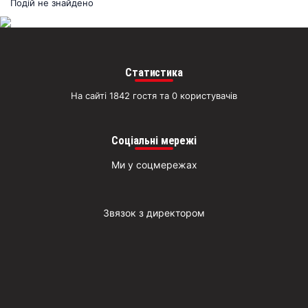
раз
Подій не знайдено
Д
Статистика
На сайті 1842 гостя та 0 користувачів
Соціальні мережі
Ми у соцмережах
Звязок з директором