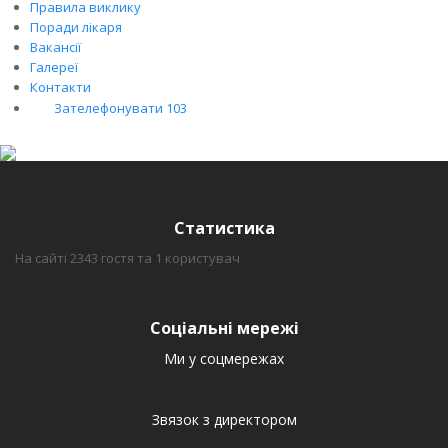
Правила виклику
Поради лікаря
Вакансії
Галереї
Контакти
Зателефонувати 103
Статистика
На сайті 2343 гостя та 1 користувач
Соціальні мережі
Ми у соцмережах
Звязок з директором