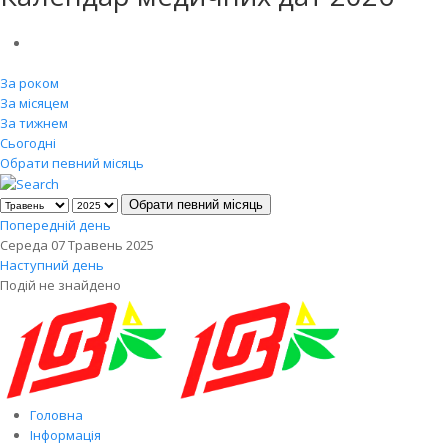
За роком
За місяцем
За тижнем
Сьогодні
Обрати певний місяць
Обрати певний місяць
Попередній день
Середа 07 Травень 2025
Наступний день
Подій не знайдено
Головна
Інформація