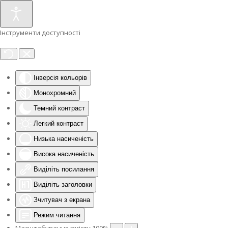
Інструменти доступності
Інверсія кольорів
Монохромний
Темний контраст
Легкий контраст
Низька насиченість
Висока насиченість
Виділіть посилання
Виділіть заголовки
Зчитувач з екрана
Режим читання