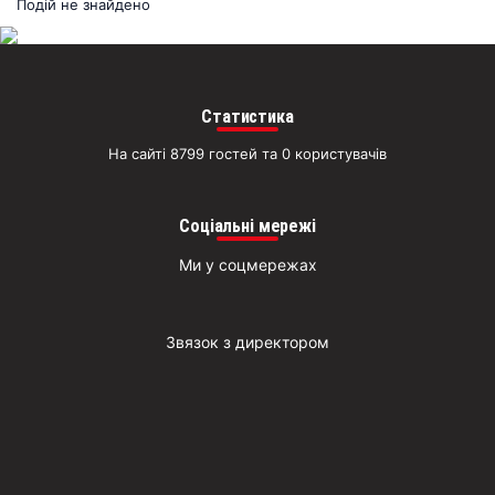
раз
Подій не знайдено
Д
Статистика
На сайті 8799 гостей та 0 користувачів
Соціальні мережі
Ми у соцмережах
Звязок з директором