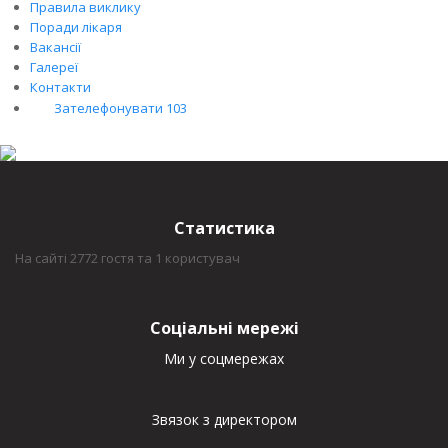
Правила виклику
Поради лікаря
Вакансії
Галереї
Контакти
Зателефонувати 103
Статистика
На сайті 2772 гостя та 1 користувач
Соціальні мережі
Ми у соцмережах
Звязок з директором