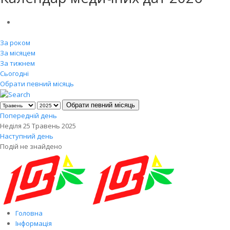
За роком
За місяцем
За тижнем
Сьогодні
Обрати певний місяць
Обрати певний місяць
Попередній день
Неділя 25 Травень 2025
Наступний день
Подій не знайдено
Головна
Інформація