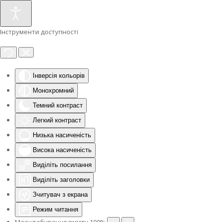
Інструменти доступності
Інверсія кольорів
Монохромний
Темний контраст
Легкий контраст
Низька насиченість
Висока насиченість
Виділіть посилання
Виділіть заголовки
Зчитувач з екрана
Режим читання