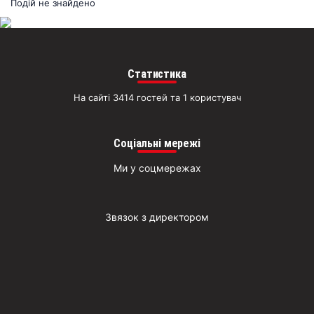
раз
Подій не знайдено
Д
Статистика
На сайті 3414 гостей та 1 користувач
Соціальні мережі
Ми у соцмережах
Звязок з директором