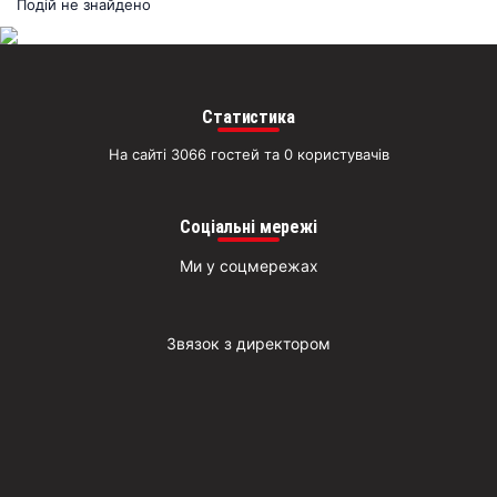
раз
Подій не знайдено
Д
Статистика
На сайті 3066 гостей та 0 користувачів
Соціальні мережі
Ми у соцмережах
Звязок з директором