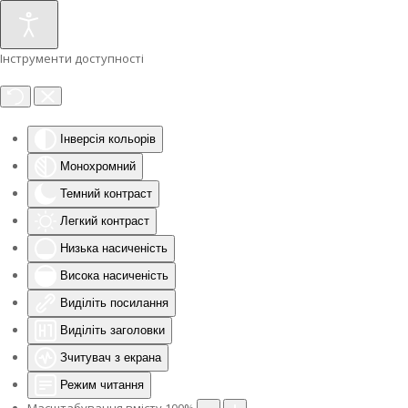
Інструменти доступності
Інверсія кольорів
Монохромний
Темний контраст
Легкий контраст
Низька насиченість
Висока насиченість
Виділіть посилання
Виділіть заголовки
Зчитувач з екрана
Режим читання