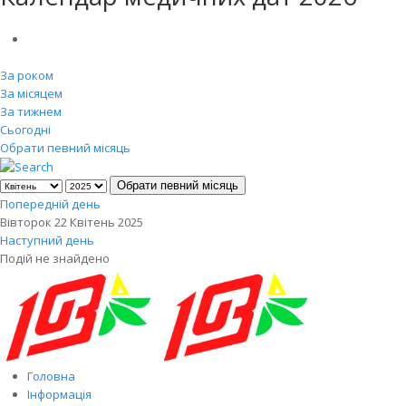
За роком
За місяцем
За тижнем
Сьогодні
Обрати певний місяць
Обрати певний місяць
Попередній день
Вівторок 22 Квітень 2025
Наступний день
Подій не знайдено
Головна
Інформація