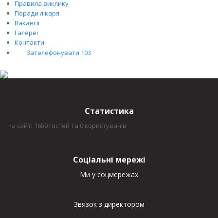
Правила виклику
Поради лікаря
Вакансії
Галереї
Контакти
Зателефонувати 103
Статистика
На сайті 1659 гостей та 0 користувачів
Соціальні мережі
Ми у соцмережах
Звязок з директором