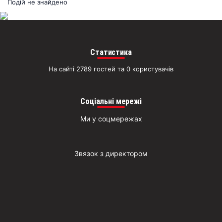
раз
Подій не знайдено
Д
Статистика
На сайті 2789 гостей та 0 користувачів
Соціальні мережі
Ми у соцмережах
Звязок з директором