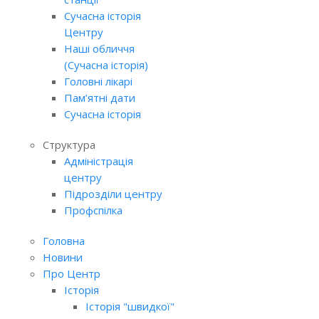
Сучасна історія
Центру
Наші обличчя
(Сучасна історія)
Головні лікарі
Пам’ятні дати
Сучасна історія
Структура
Адміністрація
центру
Підрозділи центру
Профспілка
Головна
Новини
Про Центр
Історія
Історія "швидкої"