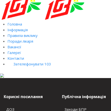
Головна
Інформація
Правила виклику
Поради лікаря
Вакансії
Галереї
Контакти
Зателефонувати 103
Корисні посилання
Публічна інформація
ДОЗ
Заходи БПР