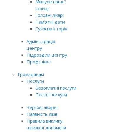
Минуле нашої
станції
Головні лікарі
Пам’ятні дати
Сучасна історія
Адміністрація
центру
Підрозділи центру
Профспілка
Громадянам
Послуги
Безоплатні послуги
Платні послуги
Чергові лікарні
Наявність ліків
Правила виклику
швидкої допомоги