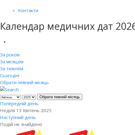
Контакти
Календар медичних дат 202
За роком
За місяцем
За тижнем
Сьогодні
Обрати певний місяць
Обрати певний місяць
Попередній день
Неділя 13 Квітень 2025
Наступний день
Подій не знайдено