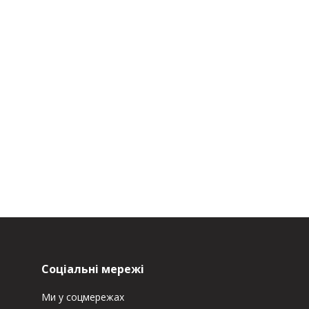
Соціальні мережі
Ми у соцмережах