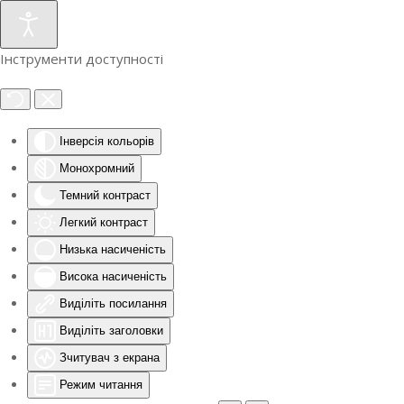
Інструменти доступності
Інверсія кольорів
Монохромний
Темний контраст
Легкий контраст
Низька насиченість
Висока насиченість
Виділіть посилання
Виділіть заголовки
Зчитувач з екрана
Режим читання