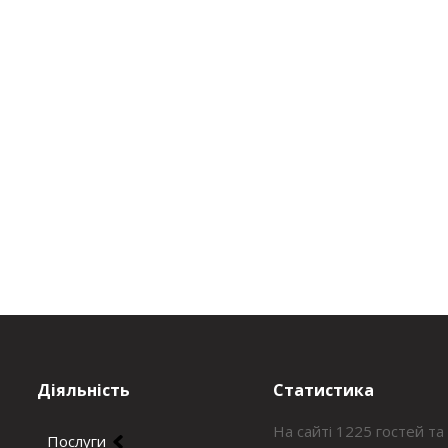
Діяльність
Статистика
На сайті 1225 гостей та
Послуги