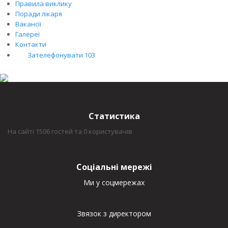
Правила виклику
Поради лікаря
Вакансії
Галереї
Контакти
Зателефонувати 103
Статистика
На сайті 1506 гостей та 0 користувачів
Соціальні мережі
Ми у соцмережах
Звязок з директором