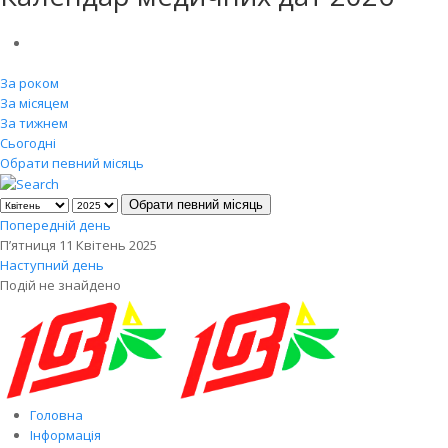
За роком
За місяцем
За тижнем
Сьогодні
Обрати певний місяць
Обрати певний місяць
Попередній день
П’ятниця 11 Квітень 2025
Наступний день
Подій не знайдено
Головна
Інформація