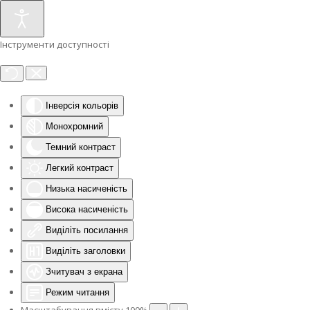
Інструменти доступності
Інверсія кольорів
Монохромний
Темний контраст
Легкий контраст
Низька насиченість
Висока насиченість
Виділіть посилання
Виділіть заголовки
Зчитувач з екрана
Режим читання