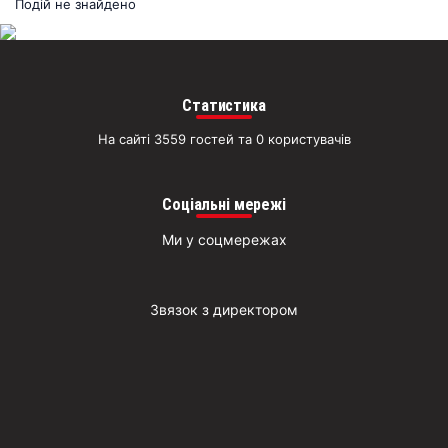
раз
Подій не знайдено
Д
Статистика
На сайті 3559 гостей та 0 користувачів
Соціальні мережі
Ми у соцмережах
Звязок з директором