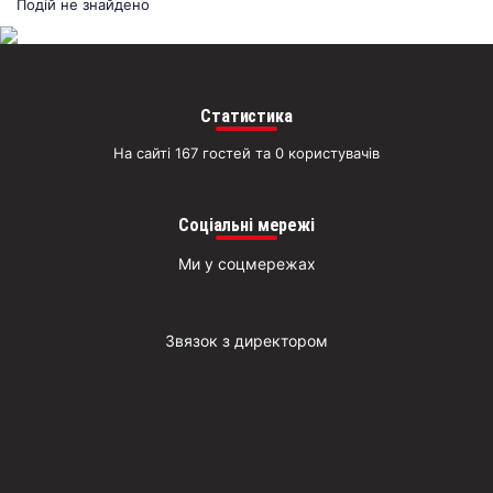
раз
Подій не знайдено
Д
Статистика
На сайті 167 гостей та 0 користувачів
Соціальні мережі
Ми у соцмережах
Звязок з директором