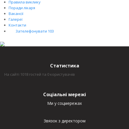
Правила виклику
Поради лікаря
Вакансії
Галереї
Контакти
Зателефонувати 103
Статистика
На сайті 1018 гостей та 0 користувачів
Соціальні мережі
Ми у соцмережах
Звязок з директором