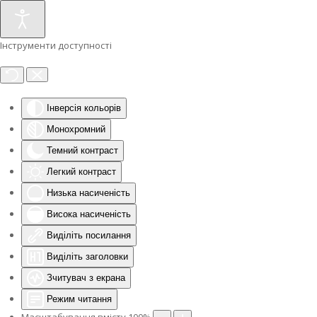
Інструменти доступності
Інверсія кольорів
Монохромний
Темний контраст
Легкий контраст
Низька насиченість
Висока насиченість
Виділіть посилання
Виділіть заголовки
Зчитувач з екрана
Режим читання