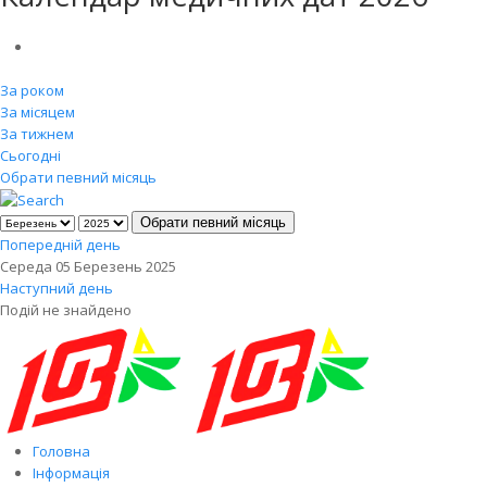
За роком
За місяцем
За тижнем
Сьогодні
Обрати певний місяць
Обрати певний місяць
Попередній день
Середа 05 Березень 2025
Наступний день
Подій не знайдено
Головна
Інформація