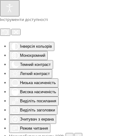
Інструменти доступності
Інверсія кольорів
Монохромний
Темний контраст
Легкий контраст
Низька насиченість
Висока насиченість
Виділіть посилання
Виділіть заголовки
Зчитувач з екрана
Режим читання