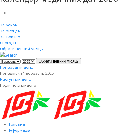
За роком
За місяцем
За тижнем
Сьогодні
Обрати певний місяць
Обрати певний місяць
Попередній день
Понеділок 31 Березень 2025
Наступний день
Подій не знайдено
Головна
Інформація