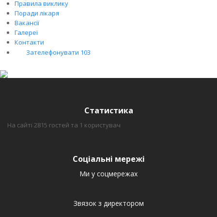
Правила виклику
Поради лікаря
Вакансії
Галереї
Контакти
Зателефонувати 103
Статистика
На сайті 2815 гостей та 1 користувач
Соціальні мережі
Ми у соцмережах
Звязок з директором