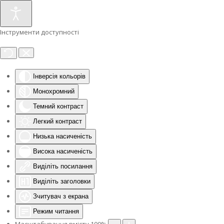
Інструменти доступності
Інверсія кольорів
Монохромний
Темний контраст
Легкий контраст
Низька насиченість
Висока насиченість
Виділіть посилання
Виділіть заголовки
Зчитувач з екрана
Режим читання