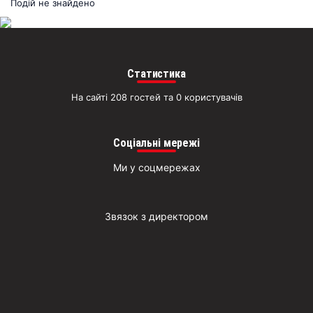
раз
Подій не знайдено
Д
Статистика
На сайті 208 гостей та 0 користувачів
Соціальні мережі
Ми у соцмережах
Звязок з директором