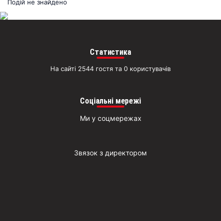
раз
Подій не знайдено
Д
Статистика
На сайті 2544 гостя та 0 користувачів
Соціальні мережі
Ми у соцмережах
Звязок з директором