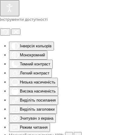
Інструменти доступності
Інверсія кольорів
Монохромний
Темний контраст
Легкий контраст
Низька насиченість
Висока насиченість
Виділіть посилання
Виділіть заголовки
Зчитувач з екрана
Режим читання