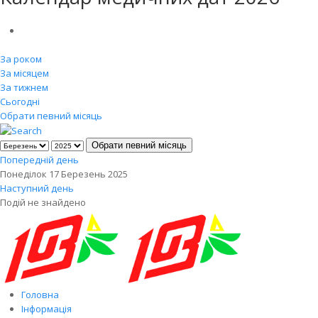
За роком
За місяцем
За тижнем
Сьогодні
Обрати певний місяць
Обрати певний місяць
Попередній день
Понеділок 17 Березень 2025
Наступний день
Подій не знайдено
Головна
Інформація