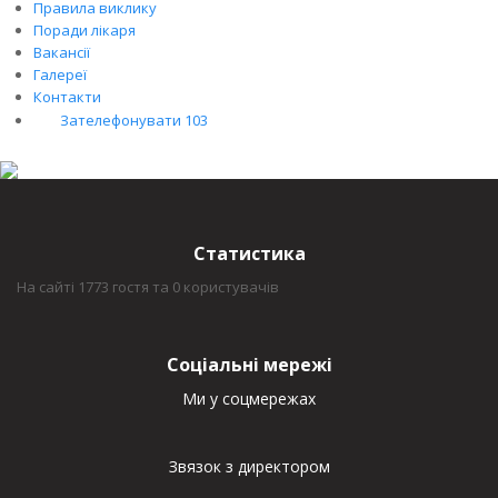
Правила виклику
Поради лікаря
Вакансії
Галереї
Контакти
Зателефонувати 103
Статистика
На сайті 1773 гостя та 0 користувачів
Соціальні мережі
Ми у соцмережах
Звязок з директором