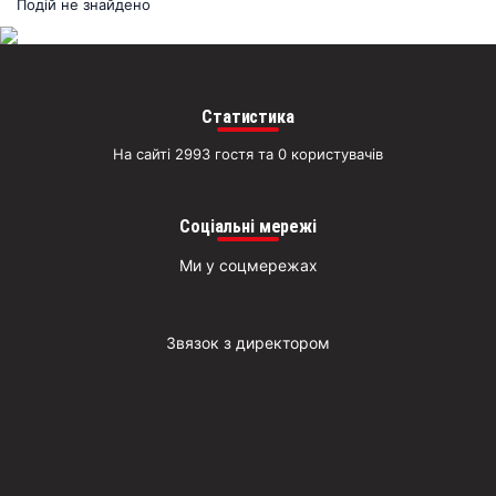
раз
Подій не знайдено
Д
Статистика
На сайті 2993 гостя та 0 користувачів
Соціальні мережі
Ми у соцмережах
Звязок з директором