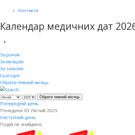
Контакти
Календар медичних дат 202
За роком
За місяцем
За тижнем
Сьогодні
Обрати певний місяць
Обрати певний місяць
Попередній день
Понеділок 03 Лютий 2025
Наступний день
Подій не знайдено