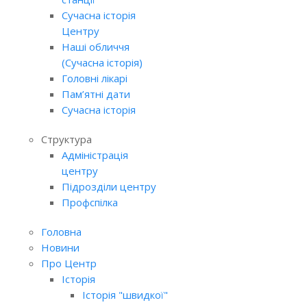
Сучасна історія
Центру
Наші обличчя
(Сучасна історія)
Головні лікарі
Пам’ятні дати
Сучасна історія
Структура
Адміністрація
центру
Підрозділи центру
Профспілка
Головна
Новини
Про Центр
Історія
Історія "швидкої"