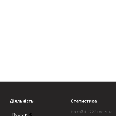
Діяльність
Статистика
На сайті 1722 гостя та
Послуги