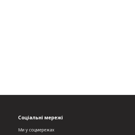
Соціальні мережі
Ми у соцмережах