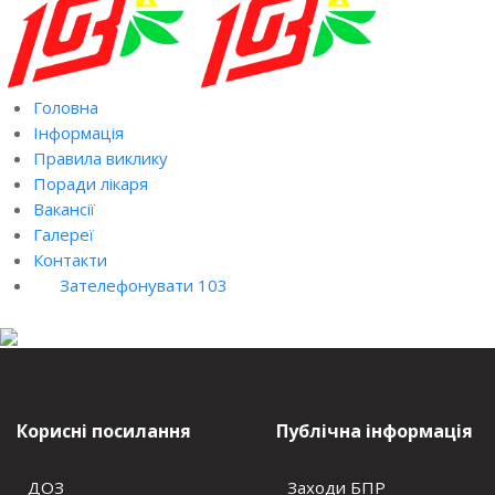
Головна
Інформація
Правила виклику
Поради лікаря
Вакансії
Галереї
Контакти
Зателефонувати 103
Корисні посилання
Публічна інформація
ДОЗ
Заходи БПР