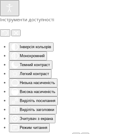
Інструменти доступності
Інверсія кольорів
Монохромний
Темний контраст
Легкий контраст
Низька насиченість
Висока насиченість
Виділіть посилання
Виділіть заголовки
Зчитувач з екрана
Режим читання