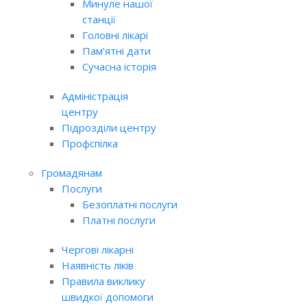
Минуле нашої
станції
Головні лікарі
Пам’ятні дати
Сучасна історія
Адміністрація
центру
Підрозділи центру
Профспілка
Громадянам
Послуги
Безоплатні послуги
Платні послуги
Чергові лікарні
Наявність ліків
Правила виклику
швидкої допомоги