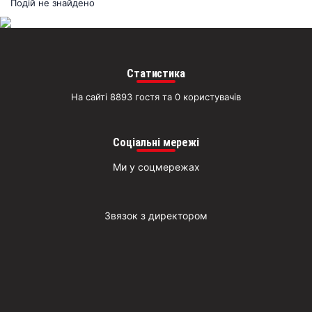
раз
Подій не знайдено
Д
Статистика
На сайті 8893 гостя та 0 користувачів
Соціальні мережі
Ми у соцмережах
Звязок з директором