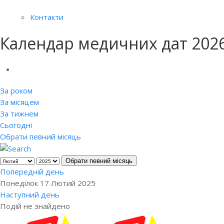
Контакти
Календар медичних дат 202
За роком
За місяцем
За тижнем
Сьогодні
Обрати певний місяць
Обрати певний місяць
Попередній день
Понеділок 17 Лютий 2025
Наступний день
Подій не знайдено