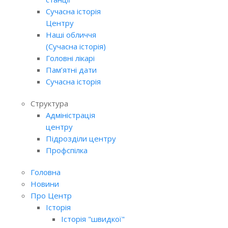
Сучасна історія
Центру
Наші обличчя
(Сучасна історія)
Головні лікарі
Пам’ятні дати
Сучасна історія
Структура
Адміністрація
центру
Підрозділи центру
Профспілка
Головна
Новини
Про Центр
Історія
Історія "швидкої"