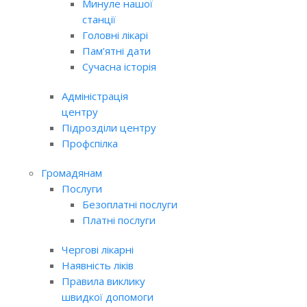
Минуле нашої
станції
Головні лікарі
Пам’ятні дати
Сучасна історія
Адміністрація
центру
Підрозділи центру
Профспілка
Громадянам
Послуги
Безоплатні послуги
Платні послуги
Чергові лікарні
Наявність ліків
Правила виклику
швидкої допомоги