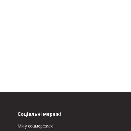
Соціальні мережі
Ми у соцмережах