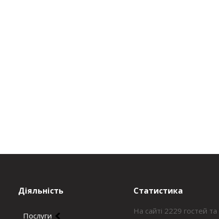
Діяльність
Статистика
На сайті 2229 гостей та
Послуги