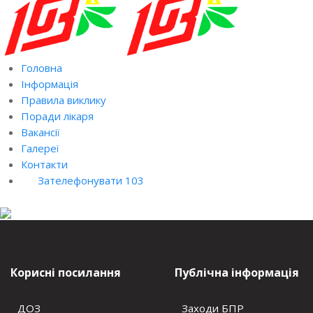
Головна
Інформація
Правила виклику
Поради лікаря
Вакансії
Галереї
Контакти
Зателефонувати 103
Корисні посилання
Публічна інформація
ДОЗ
Заходи БПР