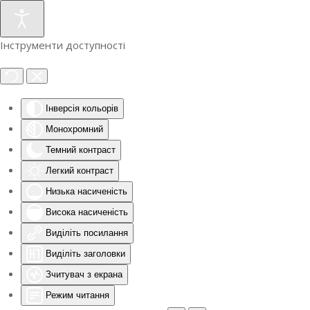
Інструменти доступності
Інверсія кольорів
Монохромний
Темний контраст
Легкий контраст
Низька насиченість
Висока насиченість
Виділіть посилання
Виділіть заголовки
Зчитувач з екрана
Режим читання