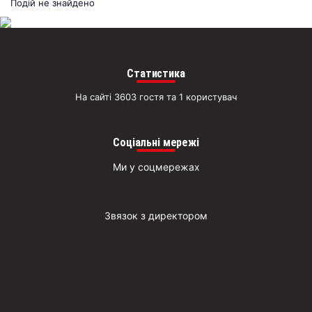
раз
Подій не знайдено
Д
Статистика
На сайті 3603 гостя та 1 користувач
Соціальні мережі
Ми у соцмережах
Звязок з директором