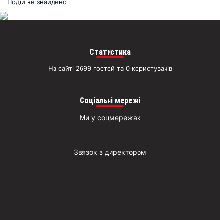
раз
Подій не знайдено
Д
Статистика
На сайті 2699 гостей та 0 користувачів
Соціальні мережі
Ми у соцмережах
Звязок з директором