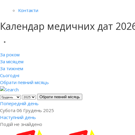
Контакти
Календар медичних дат 202
За роком
За місяцем
За тижнем
Сьогодні
Обрати певний місяць
Обрати певний місяць
Попередній день
Субота 06 Грудень 2025
Наступний день
Подій не знайдено