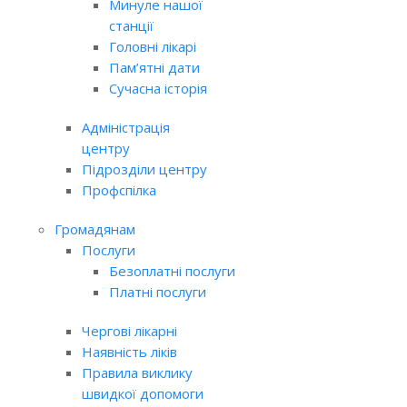
Минуле нашої
станції
Головні лікарі
Пам’ятні дати
Сучасна історія
Адміністрація
центру
Підрозділи центру
Профспілка
Громадянам
Послуги
Безоплатні послуги
Платні послуги
Чергові лікарні
Наявність ліків
Правила виклику
швидкої допомоги