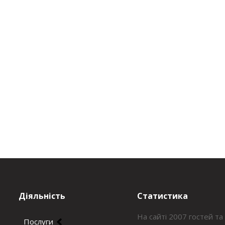
Діяльність
Статистика
На сайті 2007 гостей та
Послуги