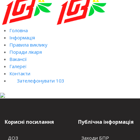
Головна
Інформація
Правила виклику
Поради лікаря
Вакансії
Галереї
Контакти
Зателефонувати 103
Корисні посилання
Публічна інформація
ДОЗ
Заходи БПР