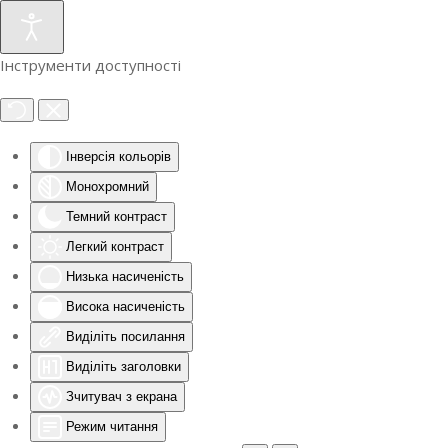
Інструменти доступності
Інверсія кольорів
Монохромний
Темний контраст
Легкий контраст
Низька насиченість
Висока насиченість
Виділіть посилання
Виділіть заголовки
Зчитувач з екрана
Режим читання