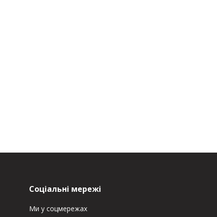
Соціальні мережі
Ми у соцмережах