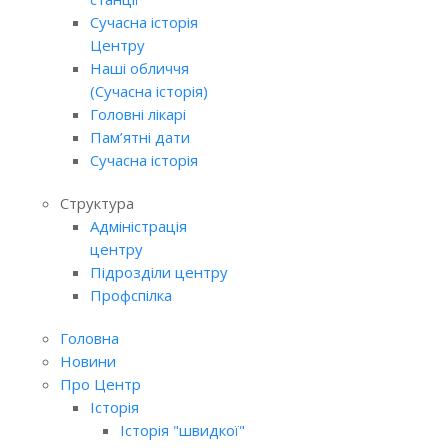
Сучасна історія
Центру
Наші обличчя
(Сучасна історія)
Головні лікарі
Пам’ятні дати
Сучасна історія
Структура
Адміністрація
центру
Підрозділи центру
Профспілка
Головна
Новини
Про Центр
Історія
Історія "швидкої"