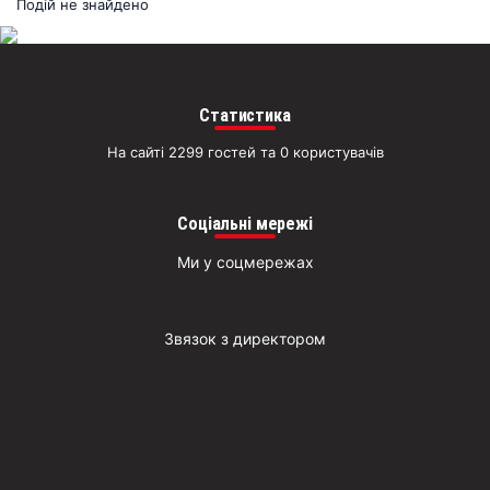
раз
Подій не знайдено
Д
Статистика
На сайті 2299 гостей та 0 користувачів
Соціальні мережі
Ми у соцмережах
Звязок з директором