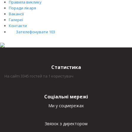
Правила виклику
Поради лікаря
Вакансії
Галереї
Контакти
Зателефонувати 103
Статистика
На сайті 3345 гостей та 1 користувач
Соціальні мережі
Ми у соцмережах
Звязок з директором