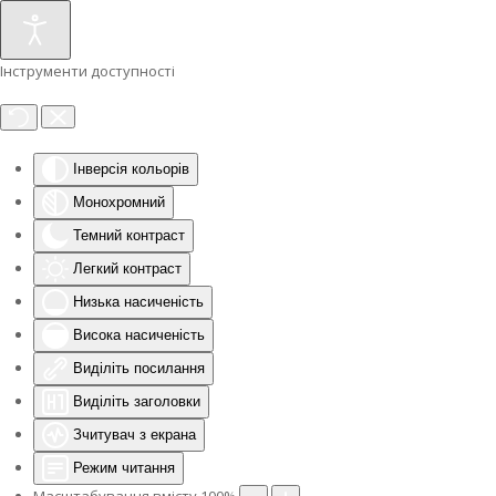
Інструменти доступності
Інверсія кольорів
Монохромний
Темний контраст
Легкий контраст
Низька насиченість
Висока насиченість
Виділіть посилання
Виділіть заголовки
Зчитувач з екрана
Режим читання