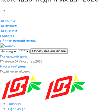
За роком
За місяцем
За тижнем
Сьогодні
Обрати певний місяць
Обрати певний місяць
Попередній день
П’ятниця 07 Листопад 2025
Наступний день
Подій не знайдено
Головна
Інформація