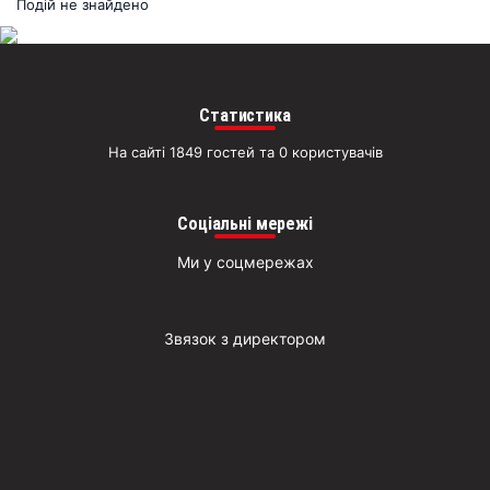
раз
Подій не знайдено
Д
Статистика
На сайті 1849 гостей та 0 користувачів
Соціальні мережі
Ми у соцмережах
Звязок з директором