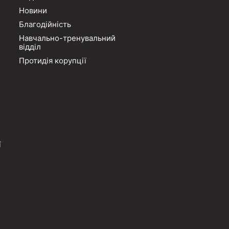
Новини
Благодійність
Навчально-тренувальний
відділ
Протидія корупції
ї