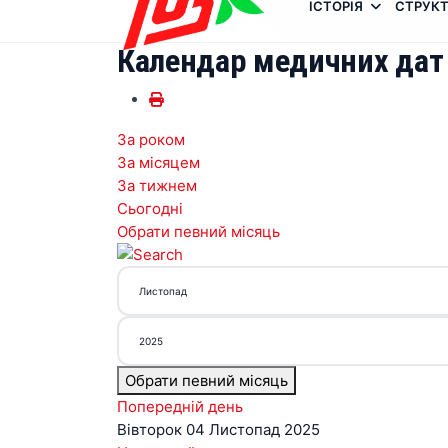
ІСТОРІЯ
СТРУКТ
Календар медичних дат
За роком
За місяцем
За тижнем
Сьогодні
Обрати певний місяць
Обрати певний місяць
Попередній день
Вівторок 04 Листопад 2025