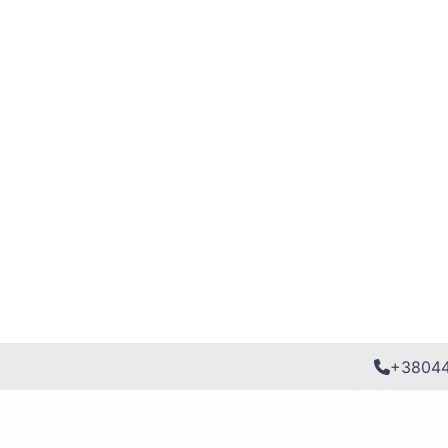
+3804